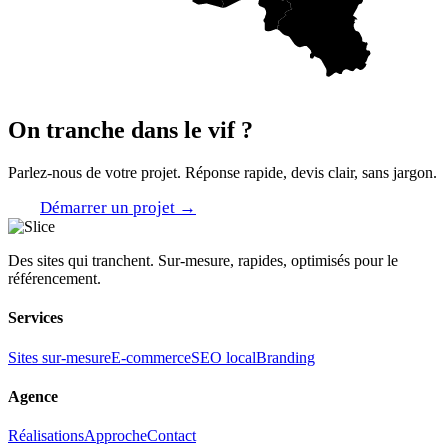
On tranche dans le vif ?
Parlez-nous de votre projet. Réponse rapide, devis clair, sans jargon.
Démarrer un projet
→
Des sites qui tranchent. Sur-mesure, rapides, optimisés pour le
référencement.
Services
Sites sur-mesure
E-commerce
SEO local
Branding
Agence
Réalisations
Approche
Contact