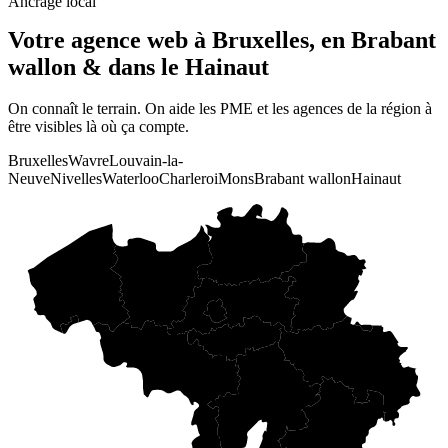
Ancrage local
Votre agence web à Bruxelles, en Brabant
wallon & dans le Hainaut
On connaît le terrain. On aide les PME et les agences de la région à
être visibles là où ça compte.
Bruxelles
Wavre
Louvain-la-
Neuve
Nivelles
Waterloo
Charleroi
Mons
Brabant wallon
Hainaut