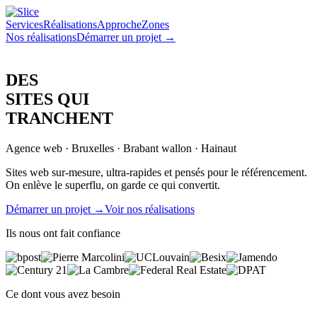
Services
Réalisations
Approche
Zones
Nos réalisations
Démarrer un projet
→
DES
SITES QUI
TRANCHENT
Agence web · Bruxelles · Brabant wallon · Hainaut
Sites web sur-mesure, ultra-rapides et pensés pour le référencement.
On enlève le superflu, on garde ce qui convertit.
Démarrer un projet
→
Voir nos réalisations
Ils nous ont fait confiance
Ce dont vous avez besoin